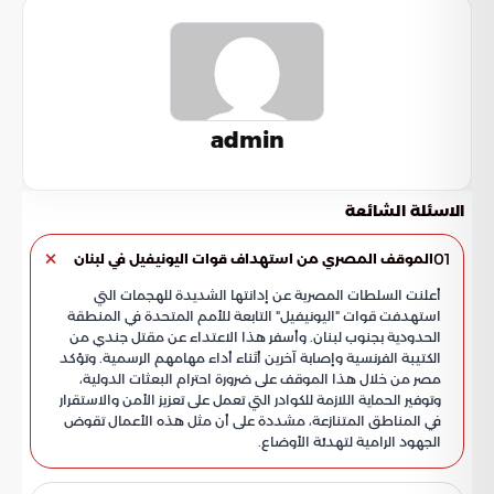
admin
الاسئلة الشائعة
01
الموقف المصري من استهداف قوات اليونيفيل في لبنان
أعلنت السلطات المصرية عن إدانتها الشديدة للهجمات التي
استهدفت قوات "اليونيفيل" التابعة للأمم المتحدة في المنطقة
الحدودية بجنوب لبنان. وأسفر هذا الاعتداء عن مقتل جندي من
الكتيبة الفرنسية وإصابة آخرين أثناء أداء مهامهم الرسمية. وتؤكد
مصر من خلال هذا الموقف على ضرورة احترام البعثات الدولية،
وتوفير الحماية اللازمة للكوادر التي تعمل على تعزيز الأمن والاستقرار
في المناطق المتنازعة، مشددة على أن مثل هذه الأعمال تقوض
الجهود الرامية لتهدئة الأوضاع.