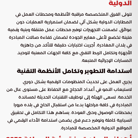
الدولية
تتولى الفرق المتخصصة مراقبة الأنظمة ومحطات العمل في
المطارات الدولية بشكل آلي لضمان استمرارية العمليات دون
عوائق. تضمنت التجهيزات توفير محطات عمل متنقلة وبنية رقمية
متينة تخضع لأعلى معايير الجودة لضمان كفاءة صالات المبادرة
في بلدان المغادرة. أجريت اختبارات دقيقة للتأكد من جاهزية
الأجهزة وتكامل الربط التقني مع كافة الجهات المعنية لتوحيد
المسارات الإجرائية المتبعة.
استدامة التطوير وتكامل الأنظمة التقنية
يجري العمل على تحديث المنظومات الرقمية بشكل دوري
لاستيعاب النمو في أعداد الحجاج مع الحفاظ على مستوى عال من
الخدمة. تسعى الهيئة إلى توظيف التقنيات الحديثة لمساندة
المبادرة في كافة مراحلها بدءا من استقبال الحاج في بلده مرورا
بمحطات الوصول وحتى العودة. يساهم هذا التكامل في تحقيق
انسيابية كاملة وتوفير دعم فني يضمن استدامة الأداء الرقمي في
المواقع الدولية المخصصة للمبادرة.