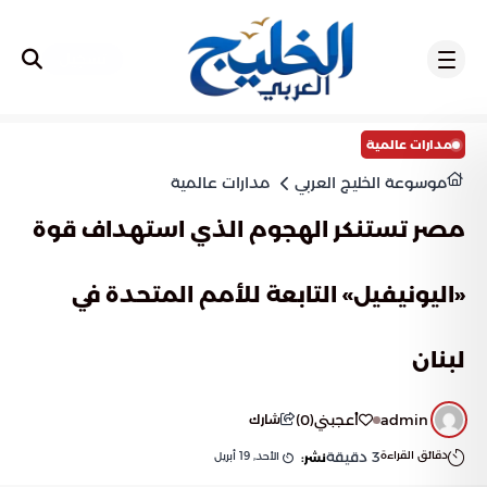
تسجيل
مدارات عالمية
موسوعة الخليج العربي
مدارات عالمية
مصر تستنكر الهجوم الذي استهداف قوة
«اليونيفيل» التابعة للأمم المتحدة في
لبنان
admin
أعجبني
(
0
)
شارك
دقائق القراءة
3
دقيقة
الأحد, 19 أبريل
نشر: