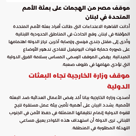
موقف مصر من الهجمات على بعثة الأمم
المتحدة في لبنان
أدانت القاهرة الاعتداءات التي طالت أفراد بعثة الأمم المتحدة
المؤقتة في لبنان. وقع الحادث في المناطق الحدودية اللبنانية
وأدى إلى مقتل جندي فرنسي وإصابة آخرين. تركز الدولة اهتمامها
على ضرورة حماية قوات اليونيفيل لتفادي تدهور الأوضاع
الميدانية. يرفض الموقف الرسمي المساس بسلامة الفرق الدولية
التي تؤدي مهامها في ظروف صعبة.
موقف وزارة الخارجية تجاه البعثات
الدولية
أصدرت وزارة الخارجية بيانا أكد رفض الأعمال العدائية ضد البعثة
الأممية. يشدد البيان على أهمية تأمين بيئة عمل مستقرة تتيح
للقوة الدولية إتمام تكليفاتها المتمثلة في حفظ الأمن في الجنوب
اللبناني. ترى الدولة أن استهداف هذه الكوادر يعيق مساعي
التهدئة المطلوبة في المنطقة.