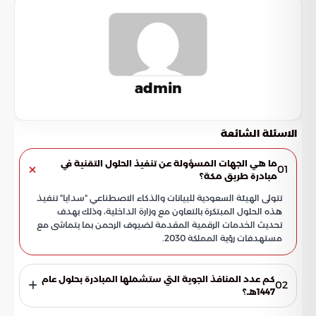
admin
الاسئلة الشائعة
ما هي الجهات المسؤولة عن تنفيذ الحلول التقنية في
01
مبادرة طريق مكة؟
تتولى الهيئة السعودية للبيانات والذكاء الاصطناعي "سدايا" تنفيذ
هذه الحلول المبتكرة بالتعاون مع وزارة الداخلية، وذلك بهدف
تحديث الخدمات الرقمية المقدمة لضيوف الرحمن بما يتماشى مع
مستهدفات رؤية المملكة 2030.
كم عدد المنافذ الجوية التي ستشملها المبادرة بحلول عام
02
1447هـ؟
من المقرر أن يمتد نطاق المبادرة ليصل إلى سبعة عشر منفذاً جوياً