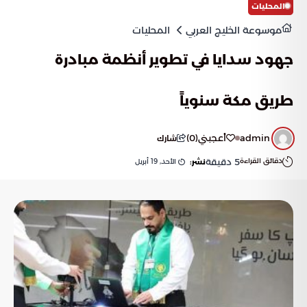
المحليات
موسوعة الخليج العربي
المحليات
جهود سدايا في تطوير أنظمة مبادرة
طريق مكة سنوياً
admin
أعجبني
(
0
)
شارك
دقائق القراءة
5
دقيقة
الأحد, 19 أبريل
نشر: