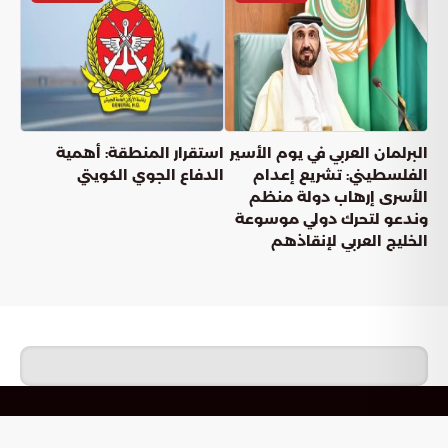
البرلمان العربي في يوم الأسير
استقرار المنطقة: أهمية
الفلسطيني: تشريع إعدام
الدفاع الجوي الكويتي
الأسرى إرهاب دولة منظم
وندعو لتحرك دولي موسوعة
الخليج العربي لإنقاذهم