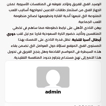
الرصيد الفني للفريق وتؤكد تفوقه في المنافسات الآسيوية. تمكن
الجهاز الفني من استثمار طاقات اللاعبين لمواجهة أساليب اللعب
المتنوعة التي تتبعها أندية القارة وتطويعها لصالح منظومة
اللعب الجماعية.
برهن النادي الأهلي على ترابط خطوطه مما ساهم في تخطي
المنافسين وتأكيد حضور الكرة السعودية قاريا عبر نيل لقب
دوري
. تظل قدرة النادي على التمسك بهذا
أبطال آسيا للنخبة
المستوى الفني المرتفع تساؤلا حول العوامل التي تضمن بقاء
هذه السيطرة في المواسم القادمة وهل ينجح الفريق في تحويل
هذا التميز إلى نهج مستدام يتجاوز حدود المنافسة التقليدية.
admin