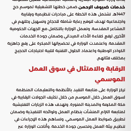
ضمن خطتها التشغيلية لموسم حج
خدمات ضيوف الرحمن
1447هـ. تشتمل هذه الخطة على مبادرات تنظيمية ورقابية
واجتماعية تهدف لتوفير رعاية شاملة للحجاج وتسهيل رحلتهم في
المشاعر المقدسة. وتعمل الوزارة بالتكامل مع الجهات الحكومية
الأخرى لرفع كفاءة الأداء الميداني وضمان جودة الخدمات
المقدمة. واعتمدت الوزارة في تحضيراتها المبكرة على رفع جاهزية
الكوادر الوطنية واعتماد الحلول التقنية لتلبية احتياجات الحجيج
بمختلف فئاتهم.
الرقابة والامتثال في سوق العمل
الموسمي
تركز الوزارة على متابعة التقيد بالأنظمة والتعليمات المنظمة
لسوق العمل خلال الموسم من خلال تكثيف الجولات الرقابية في
مكة المكرمة والمدينة المنورة. وتهدف هذه الزيارات التفتيشية
لمتابعة التزام المنشآت بنظام العمل ولوائحه التنفيذية وضمان
تطبيق ضوابط العمل الموسمي. وتساهم هذه الإجراءات في
تنظيم بيئة العمل وتحسين جودة الخدمة. وأتاحت الوزارة عبر