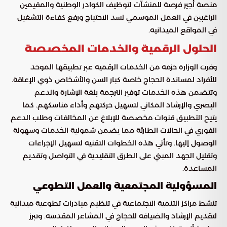
منصة أجير فرصة للمنشآت لتوظيف الكوادر الوطنية والمقيمين
الراغبين في العمل الموسمي لسد الاحتياج ورفع كفاءة التشغيل
في المواقع الميدانية.
الحلول الرقمية والخدمات المخصصة
وفرت الوزارة حزمة من الخدمات الرقمية عبر تطبيقها الموحد
للأفراد لمساندة الحجاج خاصة كبار السن والأشخاص ذوي الإعاقة.
وتتضمن هذه الخدمات توفير الترجمة بلغة الإشارة والدعم
البصري والإرشاد المكاني لتسهيل حركتهم وأداء مناسكهم. كما
يتيح التطبيق قنوات مخصصة للإبلاغ عن المخالفات وطلب الدعم
الفوري في الحالات الطارئة مما يضمن شمولية الخدمات وسهولة
الوصول إليها. وتأتي هذه الخطوات التقنية لتسهيل الإجراءات
وتقليل الجهد المبني على الطرق التقليدية في التواصل وتقديم
المساعدة.
المسؤولية المجتمعية والعمل التطوعي
تنشط مراكز التنمية الاجتماعية في تنظيم مبادرات تطوعية ميدانية
لتقديم الإرشاد والضيافة للحجاج في المشاعر المقدسة. وتبرز