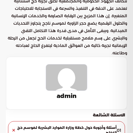
تتكاتف الجهود الحكومية والمجتمعية لخلق تجربة حج استثنائية
تعتمد على الدقة في التنفيذ والسرعة في الاستجابة للاحتياجات
المتغيرة. إن هذا المزيج بين الرقابة الصارمة والخدمات الإنسانية
والحلول الرقمية يضع حجر الزاوية لموسم ناجح يتجاوز التحديات
الميدانية. ويبقى التأمل في مدى قدرة هذا التكامل التقني
والبشري على رسم ملامح مستقبلية لخدمات الحج تجعل من الرحلة
الإيمانية تجربة خالية من العوائق المادية ليتفرغ الحاج لعبادته
وطاعته.
admin
الاسئلة الشائعة
أسئلة وأجوبة حول خطة وزارة الموارد البشرية لموسم حج
01
1447هـ