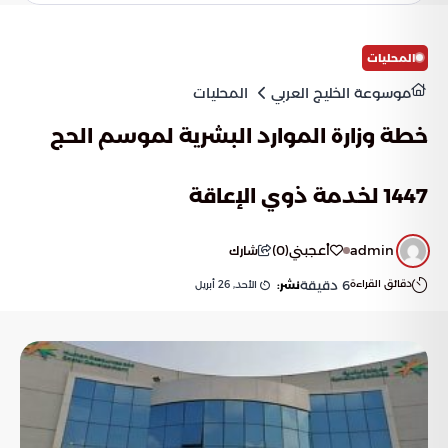
المحليات
موسوعة الخليج العربي
المحليات
خطة وزارة الموارد البشرية لموسم الحج
1447 لخدمة ذوي الإعاقة
admin
أعجبني
(
0
)
شارك
دقائق القراءة
6
دقيقة
الأحد, 26 أبريل
نشر: