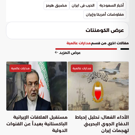
للمواجهة إذا اعتبرت الشروط غير مقبولة أو إذا استمرت الخروقات
أخبار السعودية
الحرب فى ايران
مضيق هرمز
الميدانية.
مفاوضات أمريكا وإيران
عرض الكومنتات
مقالات اخري من قسم
مدارات عالمية
عرض المزيد
مدارات عالمية
مدارات عالمية
الأداء الفعال: تحليل إحباط
مستقبل العلاقات الإيرانية
الدفاع الجوي البحريني
الباكستانية بعيداً عن القنوات
لهجمات إيران
الدولية