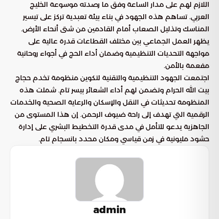
اللازم لهم على مدار الساعة وفق ما رصدته موسوعة الخليج
العربي. تساهم هذه الجهود في بناء بيئة تعبدية تركز على تيسير
المناسك وتذليل الصعاب أمام القادمين من شتى أنحاء الأرض.
يظهر العمل الجماعي بين مختلف القطاعات قدرة عالية على
مواجهة التحديات التنظيمية وضمان أداء الحج في أجواء روحانية
مفعمة بالأمن.
اجتمعت الجهود التنظيمية والتقنية لتكوين منظومة تخدم حجاج
بيت الله الحرام وتضمن لهم أداء الشعائر بيسر تام. شملت هذه
المنظومة تحديثات في النقل والإسكان والرعاية الصحية والخدمات
الرقمية التي تهدف إلى راحة ضيوف الرحمن. إن هذا المستوى من
الجاهزية يدعو للتأمل في مدى قدرة التخطيط البشري على إدارة
حشود مليونية في زمن قياسي ومكان محدد بانسجام تام.
admin