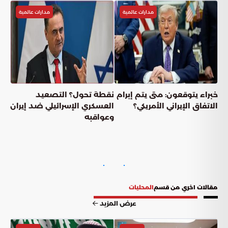
مدارات عالمية
مدارات عالمية
خبراء يتوقعون: متى يتم إبرام
نقطة تحول؟ التصعيد
الاتفاق الإيراني الأمريكي؟
العسكري الإسرائيلي ضد إيران
وعواقبه
مقالات اخري من قسم
المحليات
عرض المزيد