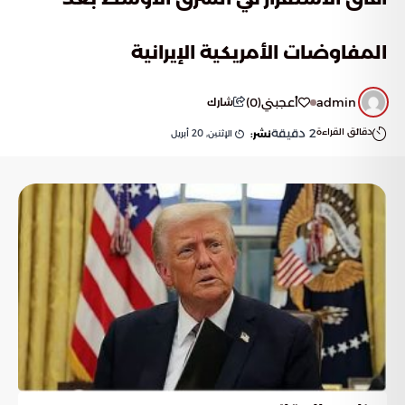
المفاوضات الأمريكية الإيرانية
admin
أعجبني
(
0
)
شارك
دقائق القراءة
2
دقيقة
الإثنين, 20 أبريل
نشر: