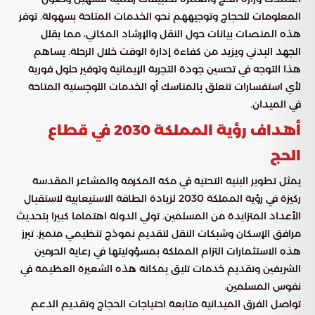
المعلومات للحجاج وتوجيههم نحو الخدمات المتاحة بسهولة. توفر
هذه المنصات بيانات حول النقل والإرشاد المكاني، مما يقلل
الجهد البدني ويزيد من كفاءة إدارة الوقت خلال الرحلة. يساهم
هذا التوجه في تحسين جودة التجربة الإيمانية وتوفير حلول فورية
لأي استفسارات تتعلق بالمناسك أو الخدمات اللوجستية المتاحة
في الميدان.
أهداف رؤية المملكة 2030 في قطاع
الحج
يمثل تطوير البنية التحتية في مكة المكرمة والمشاعر المقدسة
ركيزة في رؤية المملكة 2030 لزيادة الطاقة الاستيعابية لاستقبال
الأعداد المتزايدة من المسلمين. تولي الدولة اهتماما كبيرا بتحديث
مرافق الإسكان وشبكات النقل لتقديم نموذج تنظيمي متميز. تبرز
هذه الاستثمارات التزام المملكة بمسؤوليتها في رعاية الحرمين
الشريفين وتقديم خدمات تليق بمكانة هذه الشعيرة العظيمة في
نفوس المسلمين.
تواصل الفرق الميدانية متابعة احتياجات الحجاج وتقديم الدعم