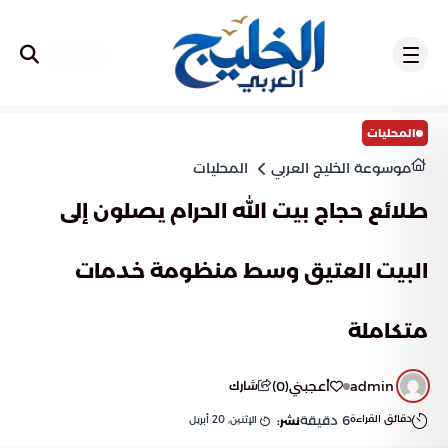
تسجيل
المحليات
موسوعة الخليج العربي
المحليات
طلائع حجاج بيت الله الحرام يصلون إلى
البيت العتيق وسط منظومة خدمات
متكاملة
admin
أعجبني
(
0
)
شارك
دقائق القراءة
6
دقيقة
الإثنين, 20 أبريل
نشر: