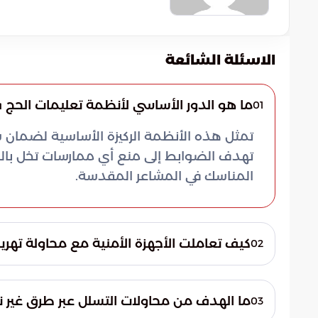
الاسئلة الشائعة
ما هو الدور الأساسي لأنظمة تعليمات الحج 
01
تمثل هذه الأنظمة الركيزة الأساسية لضمان 
تهدف الضوابط إلى منع أي ممارسات تخل بالنظام
المناسك في المشاعر المقدسة.
كيف تعاملت الأجهزة الأمنية مع محاولة ته
02
قامت الأجهزة الأمنية برصد وإيقاف مقيم حاول 
سرية داخل شاحنة نقل بضائع. تم توقيف المتو
ما الهدف من محاولات التسلل عبر طرق غير 
03
الإجراءات النظامية الصارمة بحقهم.