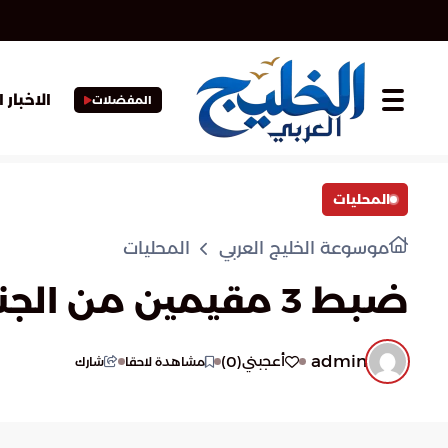
الاخبار 
المفضلات
المحليات
موسوعة الخليج العربي
المحليات
ضبط 3 مقيمين من الجنسية المصرية لمخالفتهم أنظمة وتعليمات الحج
admin
)
0
(
أعجبني
مشاهدة لاحقا
شارك