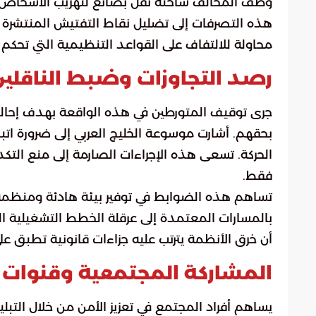
وظف المخالف شاحنة نقل بضائع لتهريب الأشخاص عبر 
هذه التصرفات إلى تضليل نقاط التفتيش المنتشرة 
محاولة للالتفاف على القواعد التنظيمية التي تحكم 
رصد التجاوزات وضبط الناقلين 
جرى توقيف المتورطين في هذه الواقعة بهدف إحالته
الحركة. تسعى هذه الإجراءات الصارمة إلى منع ا
فقط.
تساهم هذه الضوابط في توفير بيئة هادئة ومنظمة
بالمسارات المعتمدة إلى عرقلة الخطط التشغيلية ا
أن خرق الأنظمة يترتب عليه جزاءات قانونية تطبق عل
المشاركة المجتمعية وقنوات ا
يساهم أفراد المجتمع في تعزيز الأمن من خلال التب