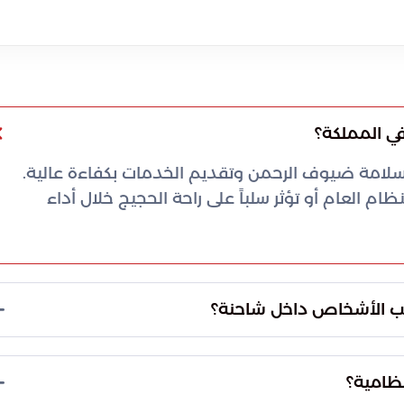
في المملكة؟
سلامة ضيوف الرحمن وتقديم الخدمات بكفاءة عالية.
 العام أو تؤثر سلباً على راحة الحجيج خلال أداء
ريب الأشخاص داخل شاحنة؟
نقل أفراد بطريقة غير قانونية عبر إعداد أماكن إخفاء
رطين فوراً لإحالتهم إلى جهات الاختصاص لاتخاذ
نظامية؟