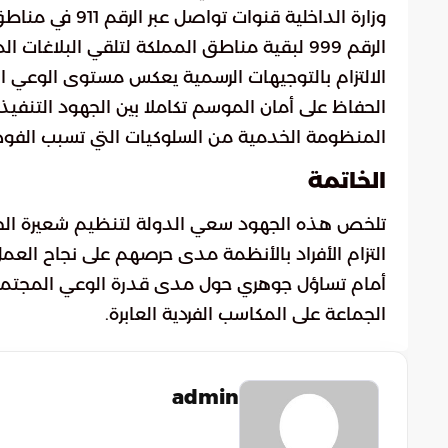
وزارة الداخلية 
الرقم 999 لبقية مناطق المملكة لتلقي البلاغات المتعلقة بالممارسات غير المشروعة التي يتم رصدها.
الالتزام بالتوجيهات الرسمية يعكس مستوى الوعي ال
الحفاظ على أمان الموسم تكاملا بين الجهود التنفي
المنظومة الخدمية من السلوكيات التي تسبب الفوضى
الخاتمة
تلخص هذه الجهود سعي الدولة لتنظيم شعيرة الحج
التزام الأفراد بالأنظمة مدى حرصهم على نجاح الع
أمام تساؤل جوهري حول مدى قدرة الوعي المجتمعي 
الجماعة على المكاسب الفردية العابرة.
admin