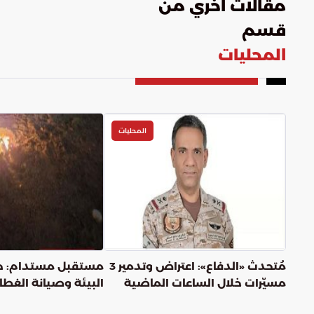
مقالات اخري من
قسم
المحليات
المحليات
مُتحدث «الدفاع»: اعتراض وتدمير 3
مستقبل مستدام: جه
مسيّرات خلال الساعات الماضية
البيئة وصيانة الغطاء