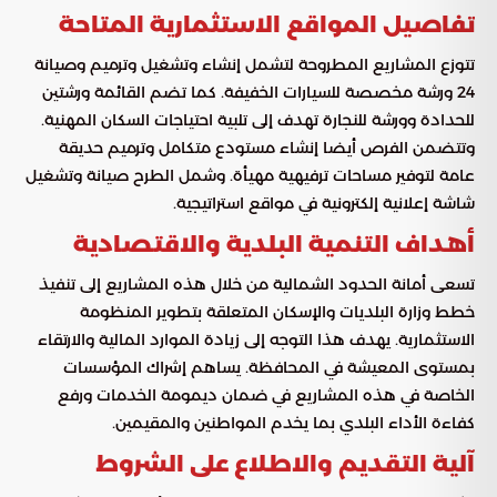
تفاصيل المواقع الاستثمارية المتاحة
تتوزع المشاريع المطروحة لتشمل إنشاء وتشغيل وترميم وصيانة
24 ورشة مخصصة للسيارات الخفيفة. كما تضم القائمة ورشتين
للحدادة وورشة للنجارة تهدف إلى تلبية احتياجات السكان المهنية.
وتتضمن الفرص أيضا إنشاء مستودع متكامل وترميم حديقة
عامة لتوفير مساحات ترفيهية مهيأة. وشمل الطرح صيانة وتشغيل
شاشة إعلانية إلكترونية في مواقع استراتيجية.
أهداف التنمية البلدية والاقتصادية
تسعى أمانة الحدود الشمالية من خلال هذه المشاريع إلى تنفيذ
خطط وزارة البلديات والإسكان المتعلقة بتطوير المنظومة
الاستثمارية. يهدف هذا التوجه إلى زيادة الموارد المالية والارتقاء
بمستوى المعيشة في المحافظة. يساهم إشراك المؤسسات
الخاصة في هذه المشاريع في ضمان ديمومة الخدمات ورفع
كفاءة الأداء البلدي بما يخدم المواطنين والمقيمين.
آلية التقديم والاطلاع على الشروط