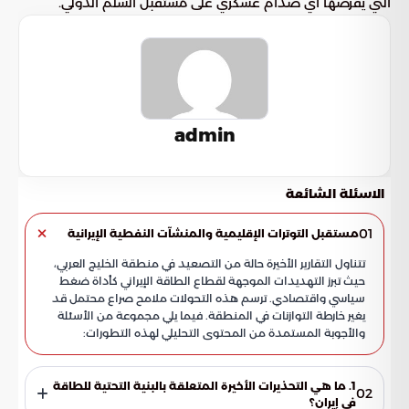
التي يفرضها أي صدام عسكري على مستقبل السلم الدولي.
admin
الاسئلة الشائعة
01
مستقبل التوترات الإقليمية والمنشآت النفطية الإيرانية
تتناول التقارير الأخيرة حالة من التصعيد في منطقة الخليج العربي،
حيث تبرز التهديدات الموجهة لقطاع الطاقة الإيراني كأداة ضغط
سياسي واقتصادي. ترسم هذه التحولات ملامح صراع محتمل قد
يغير خارطة التوازنات في المنطقة. فيما يلي مجموعة من الأسئلة
والأجوبة المستمدة من المحتوى التحليلي لهذه التطورات:
1. ما هي التحذيرات الأخيرة المتعلقة بالبنية التحتية للطاقة
02
في إيران؟