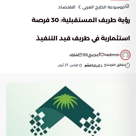
موسوعة الخليج العربي
الاقتصاد
رؤية طريف المستقبلية: 30 فرصة
استثمارية في طريف قيد التنفيذ
admin
أعجبني
(
0
)
شارك
دقائق القراءة
3
دقيقة
الإثنين, 27 أبريل
نشر: