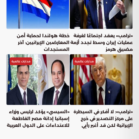
«ترامب» يعقد اجتماعًا لغرفة
خطة هولندا لحماية أمن
عمليات إيران وسط تجدد أزمة
المعارضين الإيرانيين: آخر
مضيق هرمز
المستجدات
مدارات عالمية
مدارات عالمية
«ترامب»: لا أفكر في السيطرة
«السيسي» يؤكد لرئيس وزراء
على مركز التصدير في خرج
إسبانيا إدانة مصر القاطعة
الإيرانية لكن قد أغير رأيي
للاعتداءات على الدول العربية