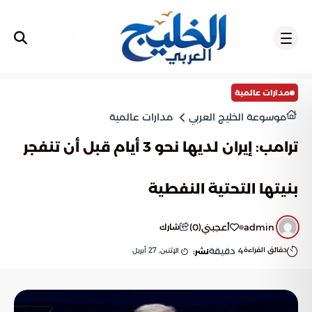
تسجيل
مدارات عالمية
موسوعة الخليج العربي
مدارات عالمية
ترامب: إيران لديها نحو 3 أيام قبل أن تنفجر
بنيتها التحتية النفطية
admin
أعجبني
(
0
)
شارك
دقائق القراءة
4
دقيقة
الإثنين, 27 أبريل
نشر: