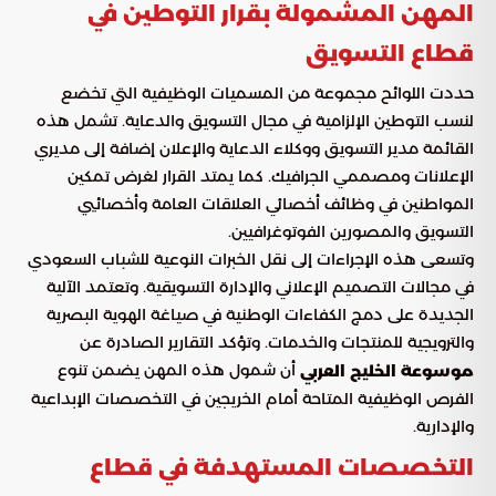
المهن المشمولة بقرار التوطين في
قطاع التسويق
حددت اللوائح مجموعة من المسميات الوظيفية التي تخضع
لنسب التوطين الإلزامية في مجال التسويق والدعاية. تشمل هذه
القائمة مدير التسويق ووكلاء الدعاية والإعلان إضافة إلى مديري
الإعلانات ومصممي الجرافيك. كما يمتد القرار لغرض تمكين
المواطنين في وظائف أخصائي العلاقات العامة وأخصائيي
التسويق والمصورين الفوتوغرافيين.
وتسعى هذه الإجراءات إلى نقل الخبرات النوعية للشباب السعودي
في مجالات التصميم الإعلاني والإدارة التسويقية. وتعتمد الآلية
الجديدة على دمج الكفاءات الوطنية في صياغة الهوية البصرية
والترويجية للمنتجات والخدمات. وتؤكد التقارير الصادرة عن
أن شمول هذه المهن يضمن تنوع
موسوعة الخليج العربي
الفرص الوظيفية المتاحة أمام الخريجين في التخصصات الإبداعية
والإدارية.
التخصصات المستهدفة في قطاع