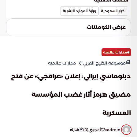
الكلمات الدلائلية
الوطنية.
أخبار السعودية
وزارة الموارد البشرية
عرض الكومنتات
مدارات عالمية
موسوعة الخليج العربي
مدارات عالمية
دبلوماسي إيراني: إعلان «عراقجي» عن فتح
مضيق هرمز أثار غضب المؤسسة
العسكرية
admin
أعجبني
(
0
)
شارك