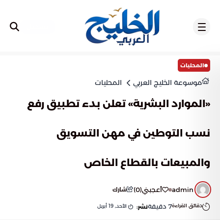
تسجيل
المحليات
موسوعة الخليج العربي
المحليات
«الموارد البشرية» تعلن بدء تطبيق رفع
نسب التوطين في مهن التسويق
والمبيعات بالقطاع الخاص
admin
أعجبني
(
0
)
شارك
دقائق القراءة
7
دقيقة
الأحد, 19 أبريل
نشر: