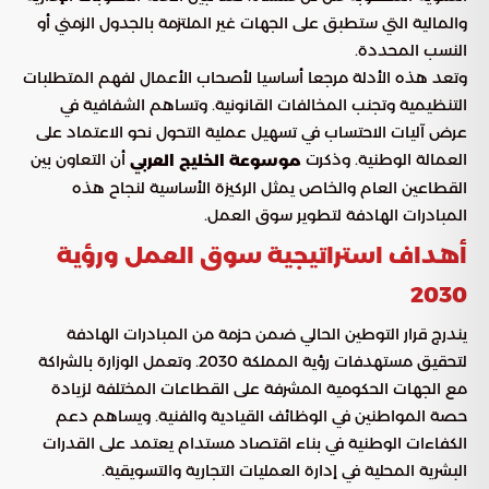
والمالية التي ستطبق على الجهات غير الملتزمة بالجدول الزمني أو
النسب المحددة.
وتعد هذه الأدلة مرجعا أساسيا لأصحاب الأعمال لفهم المتطلبات
التنظيمية وتجنب المخالفات القانونية. وتساهم الشفافية في
عرض آليات الاحتساب في تسهيل عملية التحول نحو الاعتماد على
العمالة الوطنية. وذكرت
أن التعاون بين
موسوعة الخليج العربي
القطاعين العام والخاص يمثل الركيزة الأساسية لنجاح هذه
المبادرات الهادفة لتطوير سوق العمل.
أهداف استراتيجية سوق العمل ورؤية
2030
يندرج قرار التوطين الحالي ضمن حزمة من المبادرات الهادفة
لتحقيق مستهدفات رؤية المملكة 2030. وتعمل الوزارة بالشراكة
مع الجهات الحكومية المشرفة على القطاعات المختلفة لزيادة
حصة المواطنين في الوظائف القيادية والفنية. ويساهم دعم
الكفاءات الوطنية في بناء اقتصاد مستدام يعتمد على القدرات
البشرية المحلية في إدارة العمليات التجارية والتسويقية.