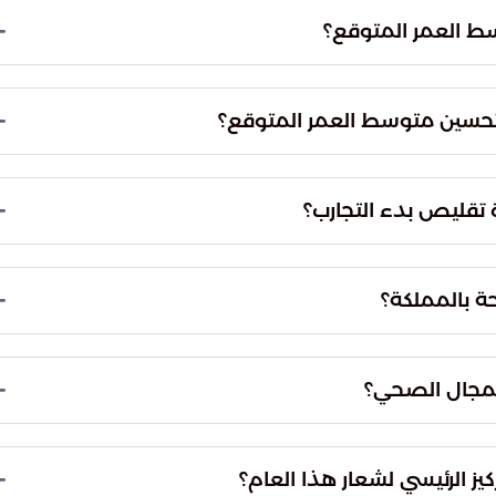
ط العمر المتوقع؟
حققت المملكة تقدماً ملحوظاً في متوسط العمر المتوقع، حيث ارتفع من 74 عاماً في عام 2016
 إلى 79.9 عام بحلول نهاية عام 2025. يضع هذا الإنجاز المملكة على مشارف تحقيق مستهدف
ي تحسين متوسط العمر المتوقع؟
كبير إلى التوسع المتسارع في التجارب السريرية. شهدت
هذه التجارب نمواً بنسبة 51.4% بين عامي 2023 و 2025، مما أسهم في تسريع الوصول إلى حلول
 تقليص بدء التجارب؟
شهدت التجارب السريرية نمواً بنسبة 51.4% بين عامي 2023 و 2025. كما جرى تقليص متوسط مدة
حة بالمملكة؟
ازداد عدد الشركات الراعية للتجارب السريرية بنسبة 36%. وصل عدد المواقع المخصصة لإجرائها إلى 13
 جذب الاستثمارات النوعية وتوثيق شراكاتها العلمية
ي المجال الصحي؟
المملكة إلى مركز إقليمي للابتكار في المجال الصحي. يؤكد
مي يترجم إلى نتائج إيجابية في صحة الإنسان، مما يعزز
يز الرئيسي لشعار هذا العام؟