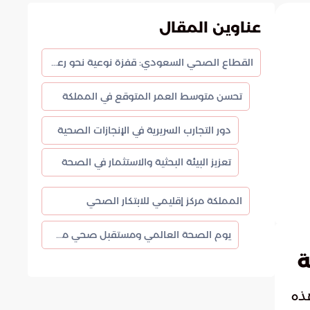
عناوين المقال
القطاع الصحي السعودي: قفزة نوعية نحو رعاية صحية مستدامة
تحسن متوسط العمر المتوقع في المملكة
دور التجارب السريرية في الإنجازات الصحية
تعزيز البيئة البحثية والاستثمار في الصحة
المملكة مركز إقليمي للابتكار الصحي
يوم الصحة العالمي ومستقبل صحي مستدام
ة
هذه