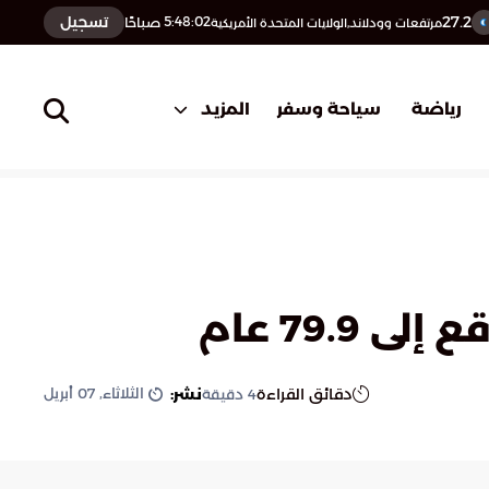
27.2
تسجيل
5:48:03
صباحًا
مرتفعات وودلاند,الولايات المتحدة الأمريكية
المزيد
رياضة
سياحة وسفر
79. عام
الثلاثاء, 07 أبريل
دقائق القراءة
نشر:
4
دقيقة