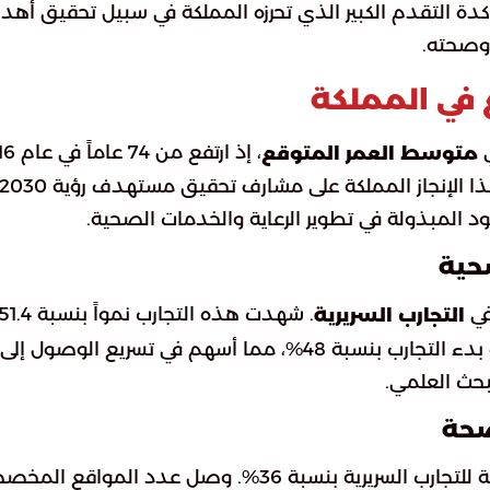
ة التقدم الكبير الذي تحرزه المملكة في سبيل تحقيق أهد
 وصحته.
في المملكة
ي
، إذ ارتفع من
متوسط العمر المتوقع
ليصل إلى 79.9 عام بحلول نهاية عام 2025. يضع هذا الإنجاز المملكة على مشارف تحقيق مستهدف رؤية 30
صحية
في
التجارب السريرية
بين عامي 2023 و 2025. جرى تقليص متوسط مدة بدء التجارب بنسبة 48%، مما أسهم في تسريع الوصول إلى
بحث العلمي.
لصحة
فيما يتعلق بالبيئة البحثية، ازداد عدد الشركات الراعية للتجارب السريرية بنسبة 36%. وصل عدد الموا