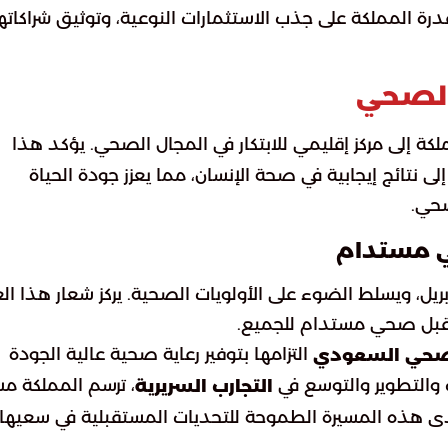
التطور قدرة المملكة على جذب الاستثمارات النوعية، وتوثيق شراكاته
 الصحي
كة إلى مركز إقليمي للابتكار في المجال الصحي. يؤكد هذا
لى نتائج إيجابية في صحة الإنسان، مما يعزز جودة الحياة
حي.
ي مستدام
ريل، ويسلط الضوء على الأولويات الصحية. يركز شعار هذا ال
مستقبل صحي مستدام للجميع.
التزامها بتوفير رعاية صحية عالية الجودة
لصحي السعودي
 والتطوير والتوسع في
، ترسم المملكة مسا
التجارب السريرية
دى هذه المسيرة الطموحة للتحديات المستقبلية في سعيها