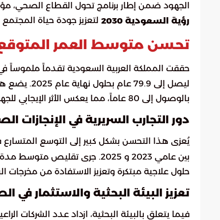
الجهود ضمن إطار برنامج تحول القطاع الصحي، مؤكد
لتعزيز جودة حياة المجتمع
رؤية السعودية 2030
تحسن متوسط العمر المتوقع 
حققت المملكة العربية السعودية تقدماً ملموساً ف
بالوصول إلى 80 عاماً، مما يعكس الأثر الإيجابي للجهود المبذولة في تطوير الرعاية والخدمات الصحية.
دور التجارب السريرية في الإنجازات ال
يُعزى هذا التحسن بشكل كبير إلى التوسع المتسارع 
حلول علاجية مبتكرة وتعزيز الاستفادة من مخرجات ال
تعزيز البيئة البحثية والاستثمار في ا