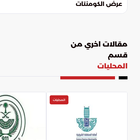
عرض الكومنتات
مقالات اخري من
قسم
المحليات
المحليات