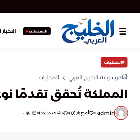
الاخبار 
المفضلات
المحليات
موسوعة الخليج العربي
المحليات
المملكة تُحقق تقدمًا نوعيًا
admin
)
0
(
أعجبني
مشاهدة لاحقا
شارك