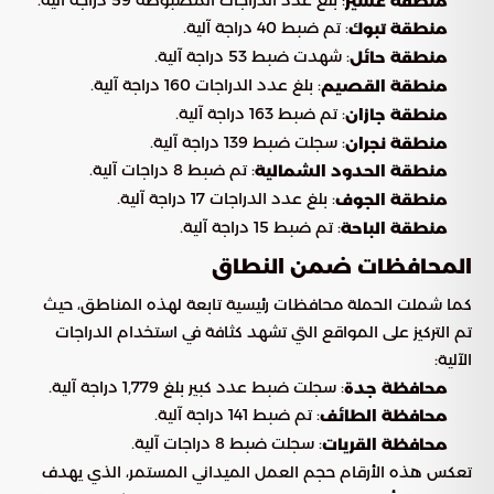
منطقة عسير
: تم ضبط 40 دراجة آلية.
منطقة تبوك
: شهدت ضبط 53 دراجة آلية.
منطقة حائل
: بلغ عدد الدراجات 160 دراجة آلية.
منطقة القصيم
: تم ضبط 163 دراجة آلية.
منطقة جازان
: سجلت ضبط 139 دراجة آلية.
منطقة نجران
: تم ضبط 8 دراجات آلية.
منطقة الحدود الشمالية
: بلغ عدد الدراجات 17 دراجة آلية.
منطقة الجوف
: تم ضبط 15 دراجة آلية.
منطقة الباحة
المحافظات ضمن النطاق
كما شملت الحملة محافظات رئيسية تابعة لهذه المناطق، حيث
تم التركيز على المواقع التي تشهد كثافة في استخدام الدراجات
الآلية:
: سجلت ضبط عدد كبير بلغ 1,779 دراجة آلية.
محافظة جدة
: تم ضبط 141 دراجة آلية.
محافظة الطائف
: سجلت ضبط 8 دراجات آلية.
محافظة القريات
تعكس هذه الأرقام حجم العمل الميداني المستمر، الذي يهدف