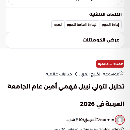
شهدت منطقة المدينة المنورة ضبط 164 دراجة آلية مخالفة.
وتأتي هذه الأرقام ضمن التوزيع الشامل لنتائج الحملة في جميع
الكلمات الدلائلية
مناطق ومدن المملكة.
إدارة المرور
الإدارة العامة للمرور
المرور
عرض الكومنتات
مدارات عالمية
موسوعة الخليج العربي
مدارات عالمية
تحليل لتولي نبيل فهمي أمين عام الجامعة
العربية في 2026
admin
أعجبني
(
0
)
شارك
دقائق القراءة
3
دقيقة
الإثنين, 30 مارس
نشر: