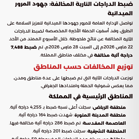
: جهود المرور
ضبط الدراجات النارية المخالفة
الميدانية
تواصل الإدارة العامة للمرور جهودها الميدانية لتعزيز السلامة على
الطرق، وقد أسفرت الحملة الأخيرة المخصصة ل
ضبط الدراجات
المخالفة عن نتائج ملحوظة. خلال الأسبوع الممتد من الأحد
الآلية
22 مارس 2026م إلى السبت 28 مارس 2026م، تم
ضبط 7,488
في مختلف مناطق المملكة.
دراجة آلية مخالفة
توزيع المخالفات حسب المناطق
توزعت الدراجات الآلية التي تم ضبطها على عدة مناطق ومدن،
مما يعكس شمولية الحملة وامتدادها الجغرافي.
المناطق الرئيسية في المملكة
: سجلت أعلى نسبة ضبط بـ 4,255 دراجة آلية.
منطقة الرياض
: شهدت ضبط 164 دراجة آلية.
منطقة المدينة المنورة
: تم ضبط 286 دراجة آلية مخالفة فيها.
العاصمة المقدسة
: سجلت ضبط 201 دراجة آلية.
المنطقة الشرقية
: بلغ عدد الدراجات المضبوطة 59 دراجة آلية.