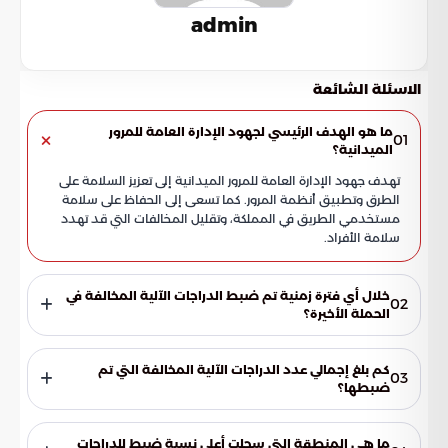
admin
الاسئلة الشائعة
ما هو الهدف الرئيسي لجهود الإدارة العامة للمرور
01
الميدانية؟
تهدف جهود الإدارة العامة للمرور الميدانية إلى تعزيز السلامة على
الطرق وتطبيق أنظمة المرور. كما تسعى إلى الحفاظ على سلامة
مستخدمي الطريق في المملكة، وتقليل المخالفات التي قد تهدد
سلامة الأفراد.
خلال أي فترة زمنية تم ضبط الدراجات الآلية المخالفة في
02
الحملة الأخيرة؟
تم ضبط الدراجات الآلية المخالفة خلال الأسبوع الممتد من الأحد
22 مارس 2026م إلى السبت 28 مارس 2026م. تعكس هذه الفترة
كم بلغ إجمالي عدد الدراجات الآلية المخالفة التي تم
03
الزمنية المكثفة حجم العمل الميداني المستمر الذي قامت به
ضبطها؟
الإدارة.
بلغ إجمالي عدد الدراجات الآلية المخالفة التي تم ضبطها خلال
الحملة الأخيرة 7,488 دراجة آلية. هذا العدد الكبير يدل على شمولية
ما هي المنطقة التي سجلت أعلى نسبة ضبط للدراجات