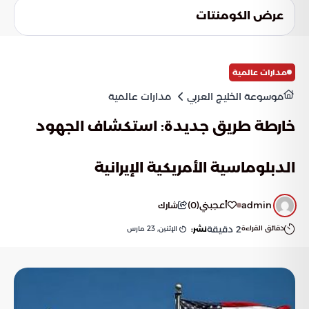
عرض الكومنتات
مدارات عالمية
موسوعة الخليج العربي
مدارات عالمية
خارطة طريق جديدة: استكشاف الجهود
الدبلوماسية الأمريكية الإيرانية
admin
أعجبني
(
0
)
شارك
دقائق القراءة
2
دقيقة
الإثنين, 23 مارس
نشر: