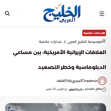
تسجيل
مدارات عالمية
موسوعة الخليج العربي
مدارات عالمية
العلاقات الإيرانية الأمريكية: بين مساعي
الدبلوماسية وخطر التصعيد
admin
أعجبني
(
0
)
شارك
دقائق القراءة
4
دقيقة
الإثنين, 23 مارس
نشر: