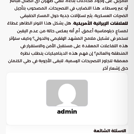
الأمريكي على وجود محادثات بناءة، تنفي طهران أي اتصال مباشر
أو عبر وسطاء. هذا التضارب في التصريحات، المصحوب بتأجيل
الضربات العسكرية، يثير تساؤلات جدية حول المسار الحقيقي
. هل يشكل هذا التوتر الظاهر غطاءً
للعلاقات الإيرانية الأمريكية
لمساعٍ دبلوماسية أعمق، أم أنه يعكس حالة من عدم اليقين
تستمر في تشكيل ملامح المشهد الإقليمي والدولي؟ وكيف ستؤثر
هذه التفاعلات المعقدة على مستقبل الأمن والاستقرار في
المنطقة والعالم؟ إن فهم هذه الديناميكيات يتطلب نظرة
معمقة تتجاوز التصريحات الرسمية، لتبقى الأجوبة في طي الكتمان
حتى إشعار آخر.
admin
الاسئلة الشائعة