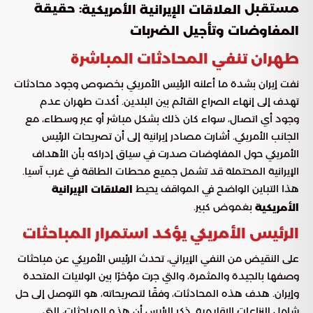
مستقبل
: حقيقة
العلاقات الإيرانية الأمريكية
المفاوضات وتأجيل الضربات
طهران تنفي المحادثات المباشرة
نفت إيران بشدة ما أعلنه الرئيس الأمريكي بخصوص وجود محادثات
تهدف إلى إنهاء الصراع القائم بين البلدين. أكدت طهران عدم
وجود أي اتصال، سواء كان ذلك بشكل مباشر أو عبر وسطاء، مع
الجانب الأمريكي. أشارت مصادر إيرانية إلى أن تصريحات الرئيس
الأمريكي حول المفاوضات صدرت في سياق إدراكه بأن الأهداف
الإيرانية المحتملة قد تشمل جميع محطات الطاقة في غرب آسيا.
هذا التباين الواضح في المواقف يحيط
العلاقات الإيرانية
بغموض كبير.
الأمريكية
الرئيس الأمريكي يؤكد استمرار المباحثات
على النقيض من النفي الإيراني، تحدث الرئيس الأمريكي عن مباحثات
وصفها بالجيدة والمثمرة، والتي جرت مؤخرًا بين الولايات المتحدة
وإيران. هدف هذه المحادثات، وفقًا لتصريحاته، هو التوصل إلى حل
شامل للنزاعات الإقليمية. ذكر الرئيس أن هذه المباحثات، التي