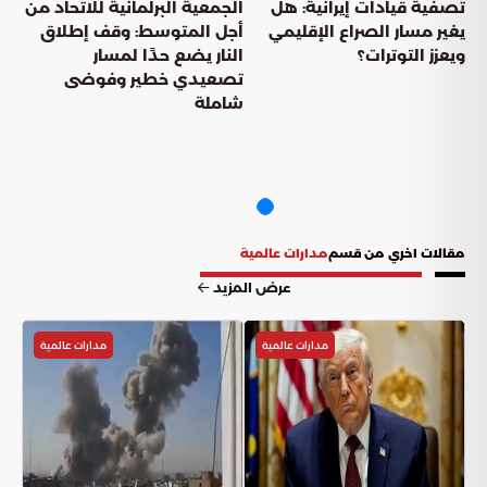
تصفية قيادات إيرانية: هل
الجمعية البرلمانية للاتحاد من
يغير مسار الصراع الإقليمي
أجل المتوسط: وقف إطلاق
ويعزز التوترات؟
النار يضع حدًا لمسار
تصعيدي خطير وفوضى
شاملة
مقالات اخري من قسم
مدارات عالمية
عرض المزيد
مدارات عالمية
مدارات عالمية