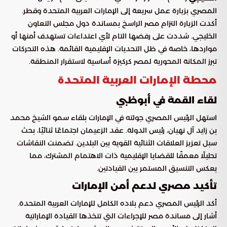
المصري بزيارة عمل سريعة إلى الإمارات العربية المتحدة وقطر.
أكدت الزيارة التزام مصر الراسخ بمساندة دول مجلس التعاون
الخليجي. شددت على رفضها التام لأي اعتداءات تستهدف أمنها أو
مواردها، خاصة في ظل التحديات الإقليمية القائمة. هذه التحركات
تبرز المكانة المحورية لمصر كركيزة أساسية لاستقرار المنطقة.
محطة الإمارات العربية المتحدة
لقاء القمة في أبوظبي
استهل الرئيس المصري جولته في الإمارات بلقاء سمو الشيخ محمد
بن زايد آل نهيان، رئيس الدولة. عقد الزعيمان اجتماعًا ثنائيًا، بحث
سبل تعزيز العلاقات الثنائية القوية بين البلدين. تضمنت النقاشات
تحليلًا معمقًا للقضايا الإقليمية ذات الاهتمام المشترك، مما
يعكس التنسيق المستمر بين القيادتين.
تأكيد مصري لدعم أمن الإمارات
أكد الرئيس المصري دعم بلاده الكامل للإمارات العربية المتحدة.
أشار إلى مساندة مصر للإجراءات التي تتخذها القيادة الإماراتية