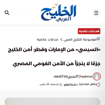
تسجيل
مدارات عالمية
موسوعة الخليج العربي
مدارات عالمية
«السيسي» من الإمارات وقطر: أمن الخليج
جزءًا لا يتجزأ من الأمن القومي المصري
admin
أعجبني
(
0
)
شارك
دقائق القراءة
10
دقيقة
الجمعة, 20 مارس
نشر: