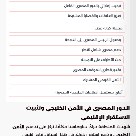
ترحيب إماراتي بالدور المصري الفاعل
تعزيز العلاقات والقضايا المشتركة
محطة دولة قطر
وصول الرئيس المصري إلى الدوحة
دعم مصري شامل لقطر
حث الأطراف على التهدئة
تقدير قطري للموقف المصري
الأمن القومي المشترك
آفاق مستقبل العلاقات الخليجية المصرية
وتثبيت
الدور المصري في الأمن الخليجي
الاستقرار الإقليمي
شهدت المنطقة حراكًا دبلوماسيًا مكثفًا، تركز على تدعيم
الأمن
ودعم استقرار دوله. في هذا السياق، قام الرئيس
الخليجي