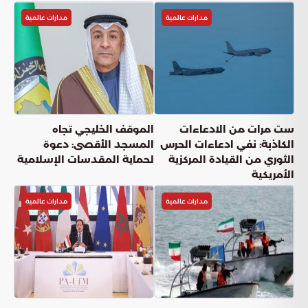
مدارات عالمية
مدارات عالمية
ست مرات من الادعاءات
الموقف الخليجي تجاه
الكاذبة: نفي ادعاءات الحرس
المسجد الأقصى: دعوة
الثوري من القيادة المركزية
لحماية المقدسات الإسلامية
الأمريكية
مدارات عالمية
مدارات عالمية