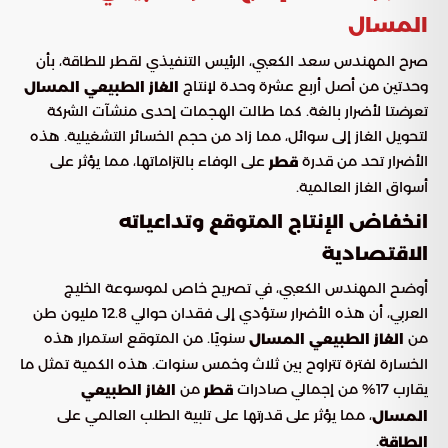
المسال
صرح المهندس سعد الكعبي، الرئيس التنفيذي لقطر للطاقة، بأن
وحدتين من أصل أربع عشرة وحدة لإنتاج
الغاز الطبيعي المسال
تعرضتا لأضرار بالغة. كما طالت الهجمات إحدى منشآت الشركة
لتحويل الغاز إلى سوائل، مما زاد من حجم الخسائر التشغيلية. هذه
الأضرار تحد من قدرة
على الوفاء بالتزاماتها، مما يؤثر على
قطر
أسواق الغاز العالمية.
انخفاض الإنتاج المتوقع وتداعياته
الاقتصادية
أوضح المهندس الكعبي، في تصريح خاص لموسوعة الخليج
العربي، أن هذه الأضرار ستؤدي إلى فقدان حوالي 12.8 مليون طن
من
سنويًا. من المتوقع استمرار هذه
الغاز الطبيعي المسال
الخسارة لفترة تتراوح بين ثلاث وخمس سنوات. هذه الكمية تمثل ما
يقارب 17% من إجمالي صادرات
من
قطر
الغاز الطبيعي
، مما يؤثر على قدرتها على تلبية الطلب العالمي على
المسال
.
الطاقة