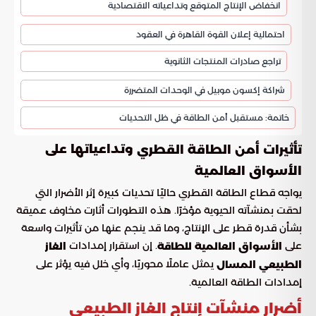
انخفاض الإنتاج المتوقع وتداعياته الاقتصادية
احتمالية إعلان القوة القاهرة في العقود
تراجع صادرات المنتجات الثانوية
شراكة إكسون موبيل في الوحدات المتضررة
خاتمة: مستقبل أمن الطاقة في ظل التحديات
وتداعياتها على
تأثيرات أمن الطاقة القطري
الأسواق العالمية
يواجه قطاع الطاقة القطري حاليًا تحديات كبيرة إثر الأضرار التي
لحقت بمنشآته الحيوية مؤخرًا. هذه التطورات أثارت مخاوف عميقة
بشأن قدرة قطر على الإنتاج، وما قد ينجم عنها من تأثيرات واسعة
على
. إن استقرار إمدادات
الأسواق العالمية للطاقة
الغاز
يمثل عاملًا محوريًا، وأي خلل فيه يؤثر على
الطبيعي المسال
إمدادات الطاقة العالمية.
أضرار منشآت إنتاج الغاز الطبيعي