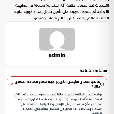
التحديات نحو مصادر طاقة أكثر استدامة ومرونة في مواجهة
الأزمات، أم ستتركز الجهود على تأمين بدائل إمداد فورية لتلبية
الطلب العالمي المتزايد في عالم متقلب ومتغير؟
admin
الاسئلة الشائعة
ما هو التحدي الرئيسي الذي يواجهه قطاع الطاقة القطري
01
حاليًا؟
يواجه قطاع الطاقة القطري حاليًا تحديات كبيرة بسبب الأضرار التي
لحقت بمنشآته الحيوية مؤخرًا. وقد أثارت هذه التطورات مخاوف
عميقة بشأن قدرة قطر على الإنتاج، وتداعياتها المحتملة على
استقرار إمدادات الغاز الطبيعي المسال والأسواق العالمية
للطاقة.