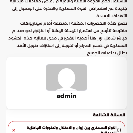
الاستنفار حجم الفجوة الأمنية والرغبة في فرض معادلات ميدانية
جديدة عبر استعراض القوة العسكرية والقدرة على الوصول إلى
الأهداف البعيدة.
تضع هذه التحضيرات المكثفة المنطقة أمام سيناريوهات
مفتوحة تتأرجح بين استمرار التهدئة الهشة أو الانزلاق نحو صدام
مباشر شامل. تبرز هنا أهمية التفكير في مدى فعالية هذه الحشود
العسكرية في حسم الصراع أو تحويله إلى استنزاف طويل الأمد
يطال تداعياته الجميع.
admin
الاسئلة الشائعة
التوتر العسكري بين إيران والاحتلال وتطورات الجاهزية
01
الميدانية