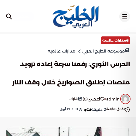
تسجيل
مدارات عالمية
موسوعة الخليج العربي
مدارات عالمية
الحرس الثوري: رفعنا سرعة إعادة تزويد
منصات إطلاق الصواريخ خلال وقف النار
admin
أعجبني
(
0
)
شارك
دقائق القراءة
2
دقيقة
الأحد, 19 أبريل
نشر: