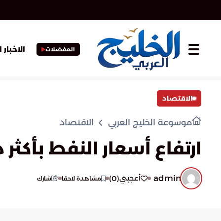
الاخبار 
المفضلات
الاقتصاد
موسوعة الخليج العربي
الاقتصاد
ارتفاع أسعار النفط بأكثر من 25% في التداولات ال
admin
)
0
(
أعجبني
مشاهدة لاحقا
شارك