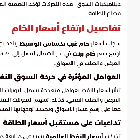
ديناميكيات السوق. هذه التحركات تؤكد الأهمية الم
قطاع الطاقة.
تفاصيل ارتفاع أسعار الخام
سجلت أسعار
خام غرب تكساس الوسيط
ارتفع سعر
خام برنت
العرض والطلب في الأسواق.
العوامل المؤثرة في حركة السوق الن
تتأثر أسعار النفط بعوامل متعددة تشمل التوترات ا
العرض والطلب الفعلي. كذلك، تسهم التحولات الاقت
معًا على رسم مسار الأسواق وتحديد توجهاتها المست
تداعيات على مستقبل أسعار الطاقة
تذبذب
يستدعي متابعة دقيقة
أسعار النفط العالمية