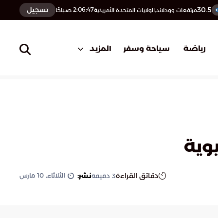
30.5
تسجيل
2:06:48
صباحًا
مرتفعات وودلاند,الولايات المتحدة الأمريكية
المزيد
رياضة
سياحة وسفر
الثلاثاء, 10 مارس
دقائق القراءة
نشر:
3
دقيقة