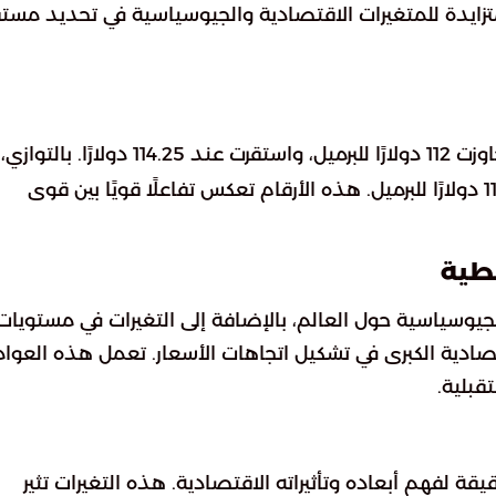
تزايدة للمتغيرات الاقتصادية والجيوسياسية في تحديد مست
زيادة تجاوزت 112 دولارًا للبرميل، واستقرت عند 114.25 دولارًا. بالتوازي،
في بحر الشمال ليصل إلى 113.34 دولارًا للبرميل. هذه الأرقام تعكس تفاعلًا قويًا بين قوى
فطية
لجيوسياسية حول العالم، بالإضافة إلى التغيرات في مستويات
صادية الكبرى في تشكيل اتجاهات الأسعار. تعمل هذه العوا
قبلية.
 لفهم أبعاده وتأثيراته الاقتصادية. هذه التغيرات تثير