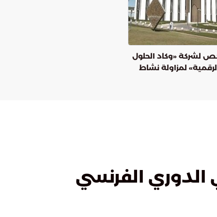
ص لشركة «وكاد الحلول
رقمية» لمزاولة نشاط
رقمية لجهات التمويل
الدوري الفرنسي