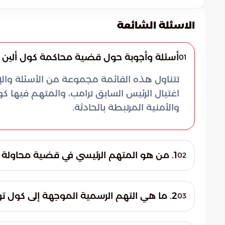
الاسئلة الشائعة
أسئلة وأجوبة حول قضية محاكمة كول ألين
01
تتناول هذه القائمة مجموعة من الأسئلة وا
اغتيال الرئيس السابق ترامب، والمتهم فيها ك
والأمنية المرتبطة بالحادثة.
1. من هو المتهم الرئيسي في قضية محاولة اغتيال ترامب وما هي خلفيته؟
02
بخلفية أكاديمية مرموقة حيث يحمل درجة الما
2. ما هي التهم الرسمية الموجهة إلى كول توماس ألين؟
03
تورط الكوادر المتعلمة في العنف السياسي.
يواجه ألين ثلاث تهم رئيسية أمام القضاء الاتح