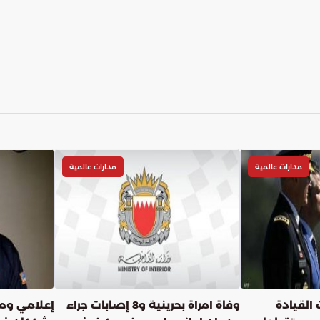
مدارات عالمية
مدارات عالمية
القيادة
وفاة امراة بحرينية و8 إصابات جراء
إعلامي وم