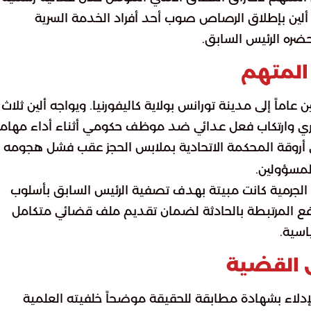
 ألين بإطلاق الرصاص صوب أحد أفراد الخدمة السرية
ضره الرئيس السابق.
المتهم
عاماً إلى مدينة تورانس بولاية كاليفورنيا. ويواجه ألين ثلاث
ناري وارتكاب فعل عدائي ضد موظف حكومي أثناء أداء مهامه
أروقة المحكمة الاتحادية بملابس الحجز عقب فشل هجومه
لمسؤولين.
ة الجرمية كانت مبيتة بهدف تصفية الرئيس السابق بأسلوب
 المرتبطة بالحادثة لضمان تقديم ملف قضائي متكامل
اسية.
 القضية
لإدلاء بشهادة مطابقة للحقيقة موضحاً خلفيته العلمية