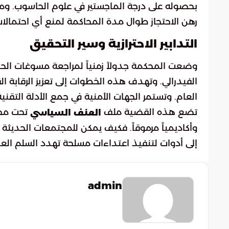
بحصوله على درجة الماجستير في علوم الحاسوب. ومن 
رهن الاحتجاز طوال مدة المحاكمة لمنع أي احتمالات 
التدابير الاحترازية وسير التحقيق
وضعت المحكمة جدولاً زمنياً لمراجعة مسوغات ال
الفيدرالي. وتهدف هذه الخطوات إلى تعزيز الرقابة ا
العام. وتستمر الجهات الأمنية في جمع الأدلة التقني
تضع هذه القضية ملف
تحت مجهر
العنف السياسي
وأكاديمياً مرموقاً. فكيف يمكن للمجتمعات الحديثة أ
إلى أدوات لتنفيذ اعتداءات مسلحة تهدد السلم العا
admin