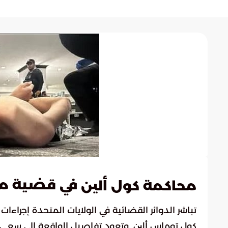
في قضية محا
محاكمة كول ألين
تباشر الدوائر القضائية في الولايات المتحدة إجراء
كول توماس ألين. وتعود تفاصيل الواقعة إلى سعي ا