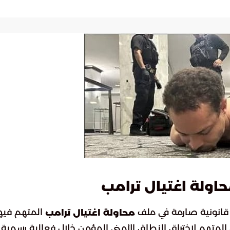
ولة اغتيال ترامب
ات قانونية صارمة في ملف
المتهم فيه
محاولة اغتيال ترامب
لمتهم لاختراق النطاق الأمني المؤمن خلال فعالية رسمية