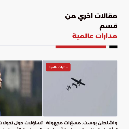
مقالات اخري من
قسم
مدارات عالمية
مدارات عالمية
واشنطن بوست: مسيّرات مجهولة
تساؤلات حول تحولات 