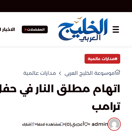
الاخبار 
المفضلات
مدارات عالمية
موسوعة الخليج العربي
مدارات عالمية
اتهام مطلق النار في حفل
ترامب
admin
)
0
(
أعجبني
مشاهدة لاحقا
شارك